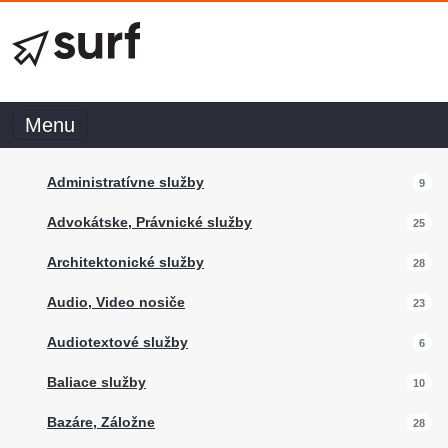
Menu
Administratívne služby
9
Advokátske, Právnické služby
25
Architektonické služby
28
Audio, Video nosiče
23
Audiotextové služby
6
Baliace služby
10
Bazáre, Záložne
28