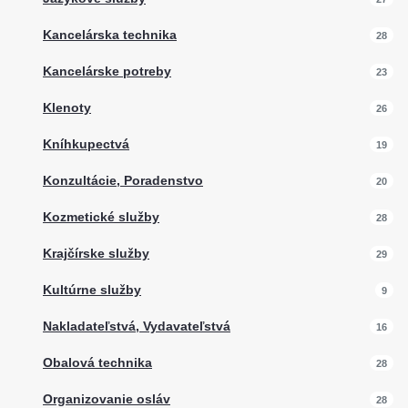
Kancelárska technika
28
Kancelárske potreby
23
Klenoty
26
Kníhkupectvá
19
Konzultácie, Poradenstvo
20
Kozmetické služby
28
Krajčírske služby
29
Kultúrne služby
9
Nakladateľstvá, Vydavateľstvá
16
Obalová technika
28
Organizovanie osláv
28