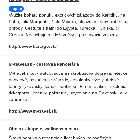
Top 1x
Využite bohatú ponuku exotických zájazdov do Karibiku, na
Kubu, Islu Margaritu, či do Mexika, objavujte krásy histórie aj
prírody. Cestujte s nami do Egypta, Turecka, Tuniska, či
Grécka. Nechýbajú ani lyžovačky a poznávacie zájazdy.
http://www.kartago.sk/
M-travel.sk - cestovná kancelária
M-travel s.r.o. - autobusová a mikrobusová doprava, letecké,
pobytové, poznávacie zájazdy, dovolenky, výlety, detské
tábory, lyžovačky, kúpele, wellness. Firemné akcie, školenia,
ticketportal, letenky, poistenie, ubytovanie na Slovensku aj v
zahraničí.
http://www.m-travel.sk/
Olta.sk - kúpele, wellness a relax
Široká ponuka a rezervácia liečebných, relaxačných,