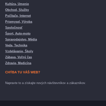
Kultúra, Umenie
Obchod, Služby
Počítače, Internet
Priemysel, Výroba
Spoločnosť
Šport, Auto-moto
Spravodajstvo, Média
Veda, Technika
Vzdelávanie, Školy
Zábava, Voľný čas
Zdravie, Medicína
CHÝBA TU VÁŠ WEB?
Napravte to a získajte nových návštevníkov a zákazníkov.