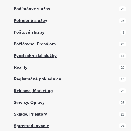
Počítačové služby
28
Pohrebné služby
26
Poštové služby
9
Požičovne, Prenájom
26
Pyrotechnické služby
14
Reality
20
Registračné pokladnice
10
Reklama, Marketing
23
Servisy, Opravy
27
Sklady, Priestory
28
Sprostredkovanie
24