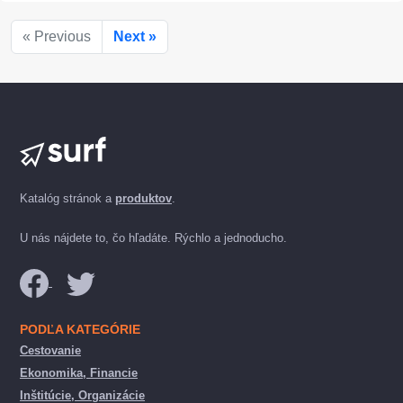
« Previous
Next »
Katalóg stránok a
produktov
.
U nás nájdete to, čo hľadáte. Rýchlo a jednoducho.
PODĽA KATEGÓRIE
Cestovanie
Ekonomika, Financie
Inštitúcie, Organizácie