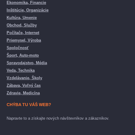
Ekonomika, Financie
Inštitúcie, Organizácie
Kultúra, Umenie
Obchod, Služby
Počítače, Internet
Priemysel, Výroba
Spoločnosť
Šport, Auto-moto
Spravodajstvo, Média
Veda, Technika
Vzdelávanie, Školy
Zábava, Voľný čas
Zdravie, Medicína
CHÝBA TU VÁŠ WEB?
Napravte to a získajte nových návštevníkov a zákazníkov.