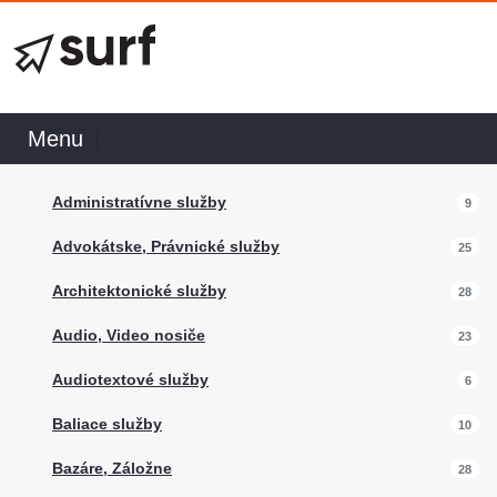
Menu
Administratívne služby
9
Advokátske, Právnické služby
25
Architektonické služby
28
Audio, Video nosiče
23
Audiotextové služby
6
Baliace služby
10
Bazáre, Záložne
28