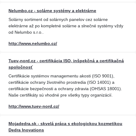
Nelumbo.cz - solárne systémy a elektrárne
Solárny sortiment od solárnych panelov cez solárne
elektrárne až po kompletné solárne a slnečné systémy vždy
od Nelumbo s.r.o..
http://www.nelumbo.cz/
Tuev-nord.cz - certifikácia ISO, inšpekčná a certifikačná
spoločnosť
Certifikácie systémov managementu akosti (ISO 9001),
certifikácie ochrany životného prostredia (ISO 14001) a
certifikácie bezpečnosti a ochrany zdravia (OHSAS 18001).
Naše certifikáty sú vhodné pre všetky typy organizácií.
http://www.tuev-nord.cz/
Mojadedra.sk - skvelá práca s ekologickou kozmetikou
Dedra Inovations