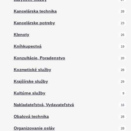
Kancelárska technika
28
Kancelárske potreby
23
Klenoty
26
Kníhkupectvá
19
Konzultácie, Poradenstvo
20
Kozmetické služby
28
Krajčírske služby
29
Kultúrne služby
9
Nakladateľstvá, Vydavateľstvá
16
Obalová technika
28
Organizovanie osláv
28