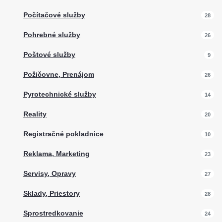
Počítačové služby
28
Pohrebné služby
26
Poštové služby
9
Požičovne, Prenájom
26
Pyrotechnické služby
14
Reality
20
Registračné pokladnice
10
Reklama, Marketing
23
Servisy, Opravy
27
Sklady, Priestory
28
Sprostredkovanie
24