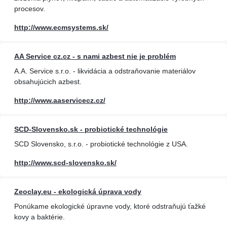
procesov.
http://www.ecmsystems.sk/
AA Service cz.cz - s nami azbest nie je problém
A.A. Service s.r.o. - likvidácia a odstraňovanie materiálov
obsahujúcich azbest.
http://www.aaservicecz.cz/
SCD-Slovensko.sk - probiotické technológie
SCD Slovensko, s.r.o. - probiotické technológie z USA.
http://www.scd-slovensko.sk/
Zeoclay.eu - ekologická úprava vody
Ponúkame ekologické úpravne vody, ktoré odstraňujú ťažké
kovy a baktérie.