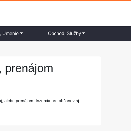
a, Umenie
Obchod, Služby
j, prenájom
aj, alebo prenájom. Inzercia pre občanov aj