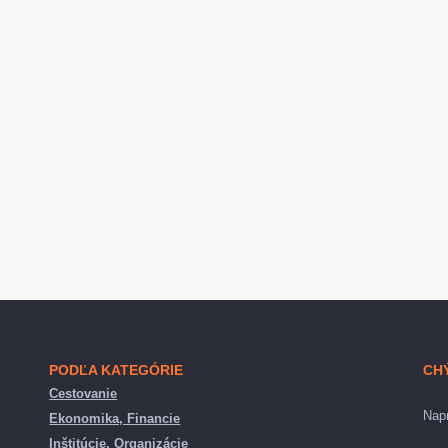
PODĽA KATEGÓRIE
CH
Cestovanie
Napr
Ekonomika, Financie
Inštitúcie, Organizácie