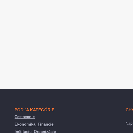
PODĽA KATEGÓRIE
CH
Cestovanie
Napr
Ekonomika, Financie
Inštitúcie, Organizácie